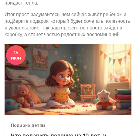
придаст тепла.
Итог прост: задумайтесь, чем сейчас живёт ребёнок, и
подберите подарок, который будет сочетать полезность
и удовольствие. Так ваш презент не просто зайдет в
коробку, а станет частью радостных воспоминаний.
15
июн
Подарки детям
Что подарить девочке на 10 лет, у