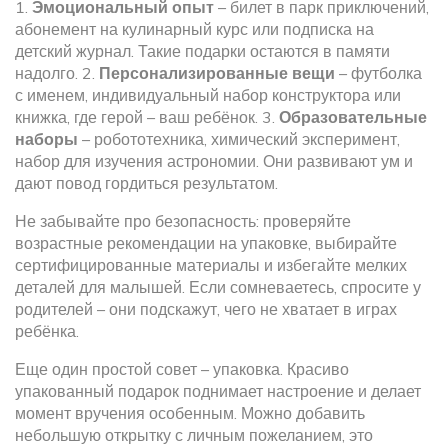
1.
Эмоциональный опыт
– билет в парк приключений,
абонемент на кулинарный курс или подписка на
детский журнал. Такие подарки остаются в памяти
надолго. 2.
Персонализированные вещи
– футболка
с именем, индивидуальный набор конструктора или
книжка, где герой – ваш ребёнок. 3.
Образовательные
наборы
– робототехника, химический эксперимент,
набор для изучения астрономии. Они развивают ум и
дают повод гордиться результатом.
Не забывайте про безопасность: проверяйте
возрастные рекомендации на упаковке, выбирайте
сертифицированные материалы и избегайте мелких
деталей для малышей. Если сомневаетесь, спросите у
родителей – они подскажут, чего не хватает в играх
ребёнка.
Еще один простой совет – упаковка. Красиво
упакованный подарок поднимает настроение и делает
момент вручения особенным. Можно добавить
небольшую открытку с личным пожеланием, это