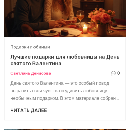
Подарки любимым
Лучшие подарки для любовницы на День
святого Валентина
Светлана Денисова
0
День святого Валентина — это особый повод
выразить свои чувства и удивить любовницу
необычным подарком. В этом материале собрана
подборка идей, способных сделать праздник
ЧИТАТЬ ДАЛЕЕ
запоминающимся и трогательным моментом.
Рассматриваются различные варианты, которые
подойдут для любого вкуса и предпочтений, от