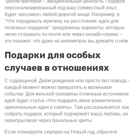
Третий критерий – эмоциональная ценность. Подарок,
персонализированный под ваш совместный опыт,
будет «весомее» любой дорогой вещи. Например, в
"Что порадовать мужчину на расстоянии: идеи для
полезных подарков" предложены варианты, которые
легко отправить по почте или через онлайн‑сервис –
это покажет, что даже на километрах вы думаете о нём.
Подарки для особых
случаев в отношениях
С годовщиной, Днём рождения или просто без повода –
каждый момент можно превратить в маленькое
событие. Для женской половины отличным источником
идей будет статья «Что подарить жене романтичное:
оригинальные идеи и советы». Там рассказывается, как
собрать подарок, который подчеркнёт вашу любовь, не
перепрыгивая через банальные цветы.
Если планируете сюрприз на Новый год, обратите