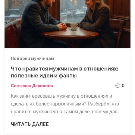
Подарки мужчинам
Что нравится мужчинам в отношениях:
полезные идеи и факты
Светлана Денисова
0
Как заинтересовать мужчину в отношениях и
сделать их более гармоничными? Разберём, что
нравится мужчинам на самом деле, почему для
них важен баланс личного пространства и
ЧИТАТЬ ДАЛЕЕ
общение, и какие подарки удивят и доставят
настоящую радость. Узнайте о паре неожиданных