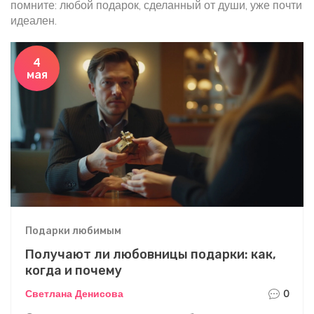
помните: любой подарок, сделанный от души, уже почти
идеален.
4
мая
Подарки любимым
Получают ли любовницы подарки: как,
когда и почему
Светлана Денисова
0