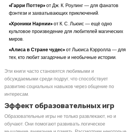
«Гарри Поттер»
от Дж. К. Роулинг — для фанатов
фэнтези и захватывающих приключений.
«Хроники Нарнии»
от К. С. Льюис — ещё одно
культовое произведение для любителей магических
миров.
«Алиса в Стране чудес»
от Льюиса Кэрролла — для
тех, кто любит загадочные и необычные истории.
Эти книги часто становятся любимыми и
обсуждаемыми среди подруг, что способствует
развитию социальных навыков через общение по
интересам.
Эффект образовательных игр
Образовательные игры не только развлекают, но и
обучают. Они помогают развивать логическое
мышление, внимание и память. Рассмотрим некоторые