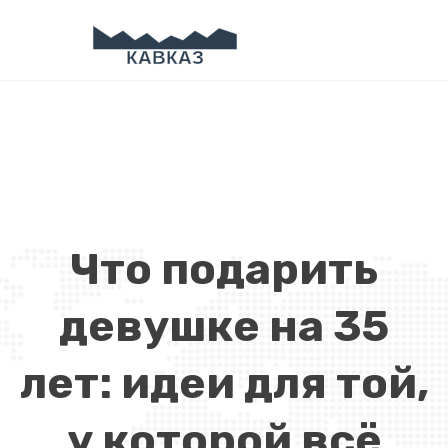
Что подарить
девушке на 35
лет: идеи для той,
у которой всё