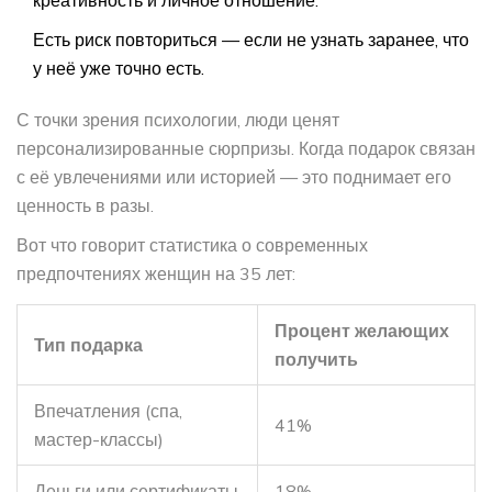
креативность и личное отношение.
Есть риск повториться — если не узнать заранее, что
у неё уже точно есть.
С точки зрения психологии, люди ценят
персонализированные сюрпризы. Когда подарок связан
с её увлечениями или историей — это поднимает его
ценность в разы.
Вот что говорит статистика о современных
предпочтениях женщин на 35 лет:
Процент желающих
Тип подарка
получить
Впечатления (спа,
41%
мастер-классы)
Деньги или сертификаты
18%