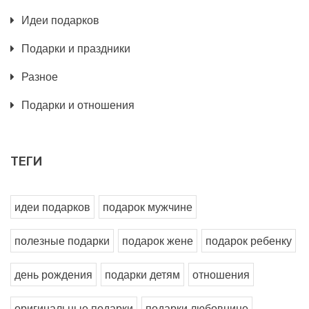
Идеи подарков
Подарки и праздники
Разное
Подарки и отношения
ТЕГИ
идеи подарков
подарок мужчине
полезные подарки
подарок жене
подарок ребенку
день рождения
подарки детям
отношения
оригинальные подарки
подарки любовнице