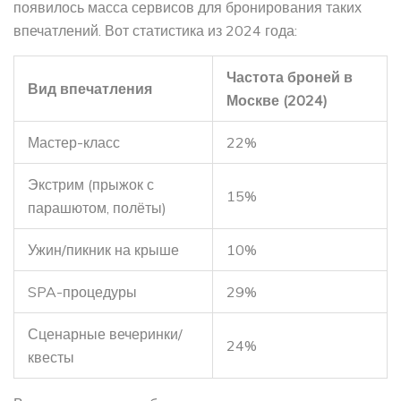
появилось масса сервисов для бронирования таких
впечатлений. Вот статистика из 2024 года:
Частота броней в
Вид впечатления
Москве (2024)
Мастер-класс
22%
Экстрим (прыжок с
15%
парашютом, полёты)
Ужин/пикник на крыше
10%
SPA-процедуры
29%
Сценарные вечеринки/
24%
квесты