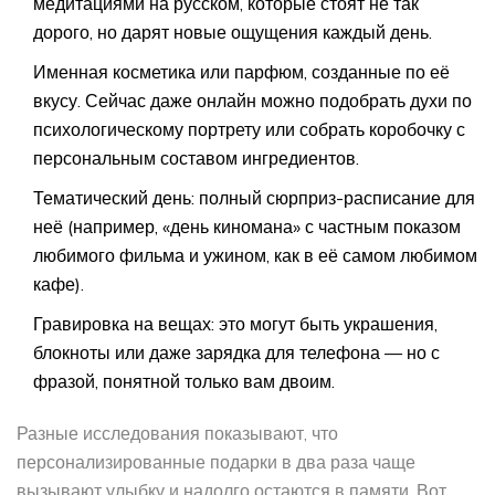
медитациями на русском, которые стоят не так
дорого, но дарят новые ощущения каждый день.
Именная косметика или парфюм, созданные по её
вкусу. Сейчас даже онлайн можно подобрать духи по
психологическому портрету или собрать коробочку с
персональным составом ингредиентов.
Тематический день: полный сюрприз-расписание для
неё (например, «день киномана» с частным показом
любимого фильма и ужином, как в её самом любимом
кафе).
Гравировка на вещах: это могут быть украшения,
блокноты или даже зарядка для телефона — но с
фразой, понятной только вам двоим.
Разные исследования показывают, что
персонализированные подарки в два раза чаще
вызывают улыбку и надолго остаются в памяти. Вот