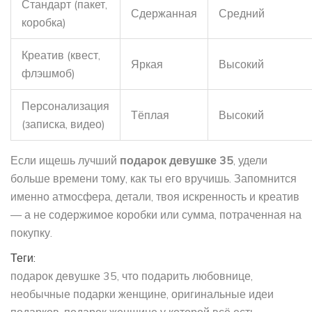
Стандарт (пакет,
Сдержанная
Средний
коробка)
Креатив (квест,
Яркая
Высокий
флэшмоб)
Персонализация
Тёплая
Высокий
(записка, видео)
Если ищешь лучший
подарок девушке 35
, удели
больше времени тому, как ты его вручишь. Запомнится
именно атмосфера, детали, твоя искренность и креатив
— а не содержимое коробки или сумма, потраченная на
покупку.
Теги:
подарок девушке 35
что подарить любовнице
необычные подарки женщине
оригинальные идеи