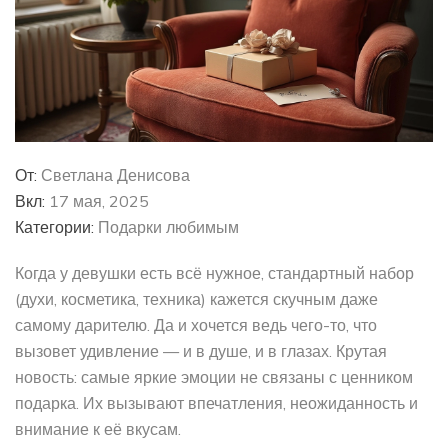
От:
Светлана Денисова
Вкл:
17 мая, 2025
Категории:
Подарки любимым
Когда у девушки есть всё нужное, стандартный набор
(духи, косметика, техника) кажется скучным даже
самому дарителю. Да и хочется ведь чего-то, что
вызовет удивление — и в душе, и в глазах. Крутая
новость: самые яркие эмоции не связаны с ценником
подарка. Их вызывают впечатления, неожиданность и
внимание к её вкусам.