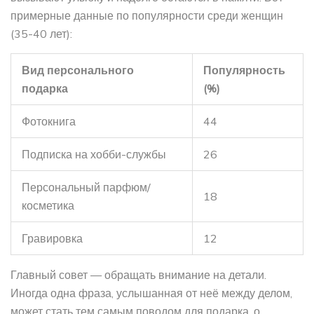
примерные данные по популярности среди женщин
(35-40 лет):
Вид персонального
Популярность
подарка
(%)
Фотокнига
44
Подписка на хобби-службы
26
Персональный парфюм/
18
косметика
Гравировка
12
Главный совет — обращать внимание на детали.
Иногда одна фраза, услышанная от неё между делом,
может стать тем самым поводом для подарка, о