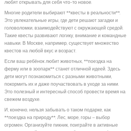
любят открывать для себя что-то новое.
Многие родители выбирают **квесты в реальности**.
Это увлекательные игры, где дети решают загадки и
головоломки, взаимодействуют с окружающей средой.
Такие квесты развивают логику, внимание и командные
навыки. В Москве, например, существует множество
квестов на любой вкус и возраст.
Если ваш ребёнок любит животных, **поездка на
ферму или в зоопарк** станет отличной идеей. Здесь
дети могут познакомиться с разными животными,
покормить их и даже поучаствовать в уходе за ними.
Это полезный и интересный способ провести время на
свежем воздухе.
И, конечно, нельзя забывать о таком подарке, как
**поездка на природу**. Лес, море, горы – выбор
огромен. Организуйте пикник, поиграйте в активные