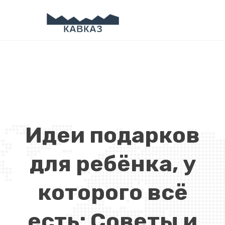
Идеи подарков
для ребёнка, у
которого всё
есть: Советы и