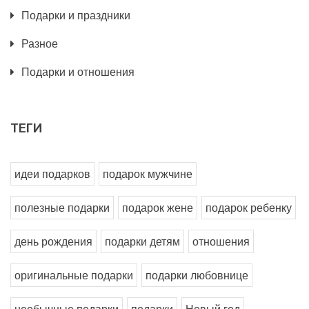
Подарки и праздники
Разное
Подарки и отношения
ТЕГИ
идеи подарков
подарок мужчине
полезные подарки
подарок жене
подарок ребенку
день рождения
подарки детям
отношения
оригинальные подарки
подарки любовнице
необычные подарки
подарки
Новый год