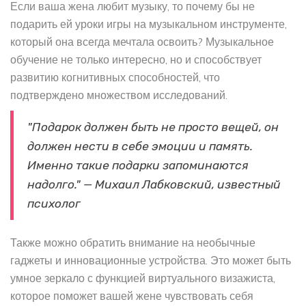
Если ваша жена любит музыку, то почему бы не
подарить ей уроки игры на музыкальном инструменте,
который она всегда мечтала освоить? Музыкальное
обучение не только интересно, но и способствует
развитию когнитивных способностей, что
подтверждено множеством исследований.
"Подарок должен быть не просто вещей, он
должен нести в себе эмоции и память.
Именно такие подарки запоминаются
надолго." — Михаил Лабковский, известный
психолог
Также можно обратить внимание на необычные
гаджеты и инновационные устройства. Это может быть
умное зеркало с функцией виртуального визажиста,
которое поможет вашей жене чувствовать себя