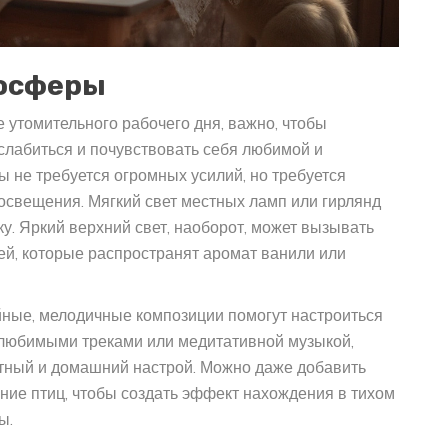
мосферы
 утомительного рабочего дня, важно, чтобы
слабиться и почувствовать себя любимой и
 не требуется огромных усилий, но требуется
освещения. Мягкий свет местных ламп или гирлянд
у. Яркий верхний свет, наоборот, может вызывать
чей, которые распространят аромат ванили или
йные, мелодичные композиции помогут настроиться
 любимыми треками или медитативной музыкой,
ютный и домашний настрой. Можно даже добавить
ние птиц, чтобы создать эффект нахождения в тихом
ы.