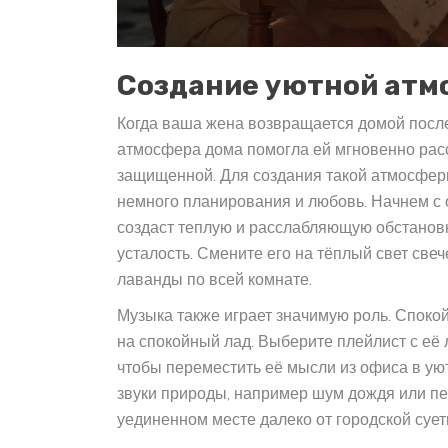
Создание уютной ат
Когда ваша жена возвращается домой после
атмосфера дома помогла ей мгновенно рас
защищенной. Для создания такой атмосферы
немного планирования и любовь. Начнем с 
создаст теплую и расслабляющую обстановк
усталость. Смените его на тёплый свет све
лаванды по всей комнате.
Музыка также играет значимую роль. Споко
на спокойный лад. Выберите плейлист с её
чтобы переместить её мысли из офиса в у
звуки природы, например шум дождя или пе
уединенном месте далеко от городской сует