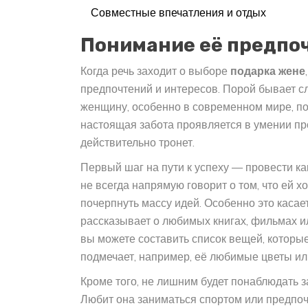
Совместные впечатления и отдых
Понимание её предпо
Когда речь заходит о выборе
подарка жене
предпочтений и интересов. Порой бывает с
женщину, особенно в современном мире, по
настоящая забота проявляется в умении про
действительно тронет.
Первый шаг на пути к успеху — провести к
не всегда напрямую говорит о том, что ей х
почерпнуть массу идей. Особенно это касае
рассказывает о любимых книгах, фильмах ил
вы можете составить список вещей, которые
подмечает, например, её любимые цветы ил
Кроме того, не лишним будет понаблюдать з
Любит она заниматься спортом или предпо