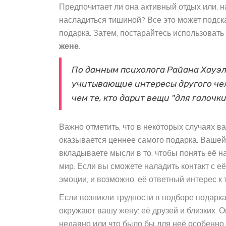
Предпочитает ли она активный отдых или, н
насладиться тишиной? Все это может подск
подарка. Затем, постарайтесь использоват
жене
.
По данным психолога Райана Хауэлл
учитывающие интересы другого чел
чем те, кто дарит вещи "для галочки"
Важно отметить, что в некоторых случаях 
оказывается ценнее самого подарка. Вашей 
вкладываете мысли в то, чтобы понять её 
мир. Если вы сможете наладить контакт с е
эмоции, и возможно, её ответный интерес к т
Если возникли трудности в подборе подарка
окружают вашу жену: её друзей и близких. О
недавно или что было бы для неё особенно