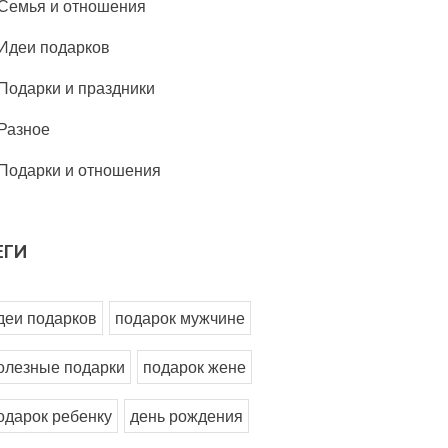
Семья и отношения
Идеи подарков
Подарки и праздники
Разное
Подарки и отношения
ЕГИ
деи подарков
подарок мужчине
олезные подарки
подарок жене
одарок ребенку
день рождения