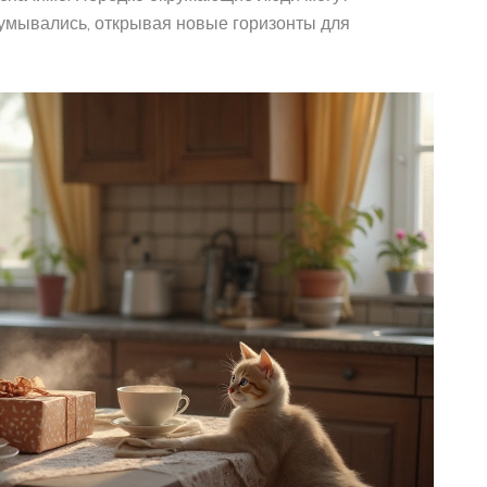
думывались, открывая новые горизонты для