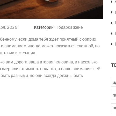
аря, 2025
Категории:
Подарки жене
бенному, если дома тебя ждёт приятный сюрприз.
и вниманием иногда может показаться сложной, но
антазии и желания.
ко вам дорога ваша вторая половина, и насколько
Т
азмер или стоимость подарка, а ваше внимание к её
 быть разными, но они всегда должны быть
и
п
п