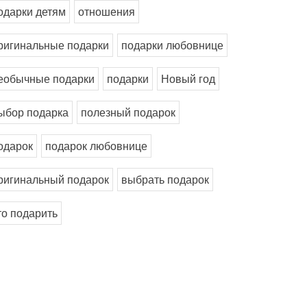
одарки детям
отношения
ригинальные подарки
подарки любовнице
еобычные подарки
подарки
Новый год
ыбор подарка
полезный подарок
одарок
подарок любовнице
ригинальный подарок
выбрать подарок
то подарить