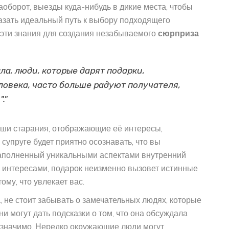
аоборот, выезды куда-нибудь в дикие места, чтобы
азать идеальный путь к выбору подходящего
ь эти знания для создания незабываемого
сюрприза
а, люди, которые дарят подарки,
овека, часто больше радуют получателя,
."
ваши старания, отображающие её интересы,
супруге будет приятно осознавать, что вы
наполненный уникальными аспектами внутренний
ё интересами, подарок неизменно вызовет истинные
ому, что увлекает вас.
, не стоит забывать о замечательных людях, которые
ни могут дать подсказки о том, что она обсуждала
 значимо. Нередко окружающие люди могут