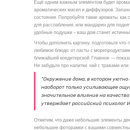
Ещё одним важным элементом будет аромат
ароматических масел и диффузоров. Запахи
состояние. Попробуйте такие ароматы, как 
для расслабления, или мандарин для поднят
удобные подушки – ваш дом станет истинн
Чтобы дополнить картину, подготовьте что-
любимое блюдо: от пасты с морепродуктами
ближайшей кондитерской. Главное — показа
Не забудьте про напитки: чай с травами или
"Окружение дома, в котором уютно 
наоборот только усиливающее ощу
значительное влияние на качество
утверждает российский психолог 
Отметим, что даже небольшие элементы дек
небольшие фоторамки с вашими совместным