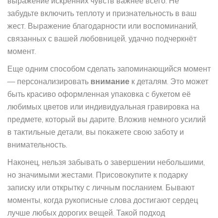
выражение искренних чувств важнее всего. Не
забудьте включить теплоту и признательность в ваш
жест. Выражение благодарности или воспоминаний,
связанных с вашей любовницей, удачно подчеркнёт
момент.
Еще одним способом сделать запоминающийся момент
— персонализировать
внимание
к деталям. Это может
быть красиво оформленная упаковка с букетом её
любимых цветов или индивидуальная гравировка на
предмете, который вы дарите. Вложив немного усилий
в тактильные детали, вы покажете свою заботу и
внимательность.
Наконец, нельзя забывать о завершении небольшими,
но значимыми жестами. Присовокупите к подарку
записку или открытку с личным посланием. Бывают
моменты, когда рукописные слова достигают сердец
лучше любых дорогих вещей. Такой подход