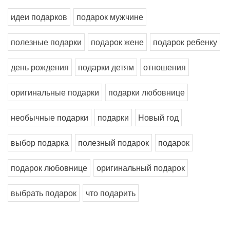
идеи подарков
подарок мужчине
полезные подарки
подарок жене
подарок ребенку
день рождения
подарки детям
отношения
оригинальные подарки
подарки любовнице
необычные подарки
подарки
Новый год
выбор подарка
полезный подарок
подарок
подарок любовнице
оригинальный подарок
выбрать подарок
что подарить