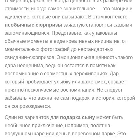
В мире подарков, не всегда ценность в их размере или
стоимости, иногда самое значительное — это эмоции и
удивление, которые они вызывают. В этом контексте,
необычные сюрпризы
зачастую становятся самыми
запоминающимися. Представьте, как упакованы
обычные моменты в виде креативных инициатив: от
моментальных фотографий до нестандартных
свиданий-сюрпризов. Эмоциональная ценность такого
дара неоценима, ведь он остается в памяти как
воспоминание о совместных переживаниях. Дар,
который пробуждает улыбку или даже смех, создает
приятно нескончаемые воспоминания. Не следует
забывать, что важна не сам подарок, а история, которой
он сопровождается.
Один из вариантов для
подарка сыну
может быть
необычное приключение, например, полет на
воздушном шаре или день в веревочном парке. Это