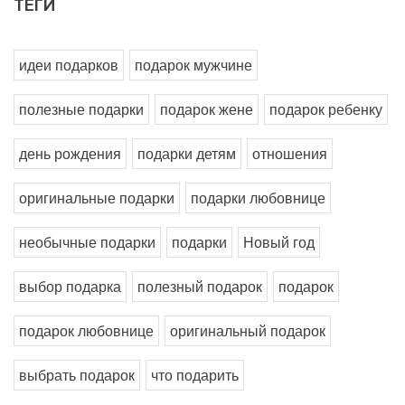
ТЕГИ
идеи подарков
подарок мужчине
полезные подарки
подарок жене
подарок ребенку
день рождения
подарки детям
отношения
оригинальные подарки
подарки любовнице
необычные подарки
подарки
Новый год
выбор подарка
полезный подарок
подарок
подарок любовнице
оригинальный подарок
выбрать подарок
что подарить