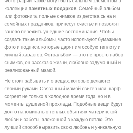
Фотографии также могут быть сильным элементом в
коллекции
памятных подарков
. Семейный альбом
или фотокнига, полные снимков из детства сына и
семейных праздников, принесут счастье и позволят
заново пережить ушедшие воспоминания. Чтобы
создать такие альбомы, часто используют бумажные
фото и подписи, которые дарят им особую теплоту и
личный характер. Фотоальбом — это не просто набор
снимков, он рассказ о жизни, любовно задуманный и
реализованный мамой.
Не стоит забывать и о вещах, которые делаются
своими руками. Связанный мамой свитер или шарф
согреет не только в холодное время года, но и в
моменты душевной прохлады. Подобные вещи будут
долго напоминать о теплых объятиях материнской
любви и заботы, вложенной в каждую петлю. Это
лучший способ выразить свою любовь и уникальную