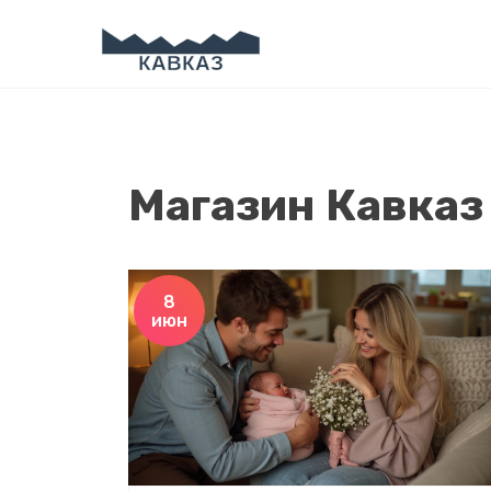
Магазин Кавказ 
8
июн