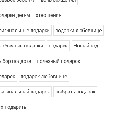
одарки детям
отношения
ригинальные подарки
подарки любовнице
еобычные подарки
подарки
Новый год
ыбор подарка
полезный подарок
одарок
подарок любовнице
ригинальный подарок
выбрать подарок
то подарить