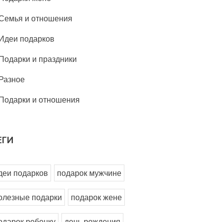
Семья и отношения
Идеи подарков
Подарки и праздники
Разное
Подарки и отношения
ЕГИ
деи подарков
подарок мужчине
олезные подарки
подарок жене
одарок ребенку
день рождения