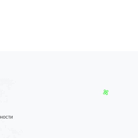
ности