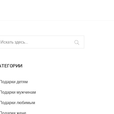
АТЕГОРИИ
Подарки детям
Подарки мужчинам
Подарки любимым
Подарки жене