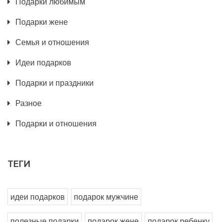
Подарки любимым
Подарки жене
Семья и отношения
Идеи подарков
Подарки и праздники
Разное
Подарки и отношения
ТЕГИ
идеи подарков
подарок мужчине
полезные подарки
подарок жене
подарок ребенку