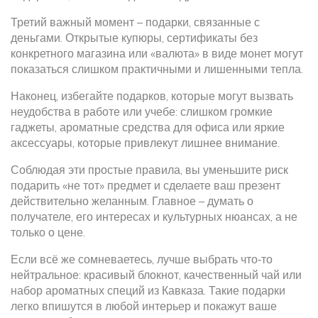
Третий важный момент – подарки, связанные с
деньгами. Открытые купюры, сертификаты без
конкретного магазина или «валюта» в виде монет могут
показаться слишком практичными и лишенными тепла.
Наконец, избегайте подарков, которые могут вызвать
неудобства в работе или учебе: слишком громкие
гаджеты, ароматные средства для офиса или яркие
аксессуары, которые привлекут лишнее внимание.
Соблюдая эти простые правила, вы уменьшите риск
подарить «не тот» предмет и сделаете ваш презент
действительно желанным. Главное – думать о
получателе, его интересах и культурных нюансах, а не
только о цене.
Если всё же сомневаетесь, лучше выбрать что‑то
нейтральное: красивый блокнот, качественный чай или
набор ароматных специй из Кавказа. Такие подарки
легко впишутся в любой интерьер и покажут ваше