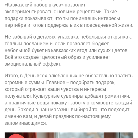
«Кавказский набор вкуса» позволит
экспериментировать с новыми рецептами. Такие
подарки показывают, что ты понимаешь интересы
партнёра и готов поддержать их в повседневной жизни.
Не забывай о деталях: упаковка, небольшая открытка с
тёплым посланием и, если позволяет бюджет,
небольшой букет из кавказских ягод или сухих цветов.
Всё это создаёт целостный образ и усиливает
эмоциональный эффект.
Итого, в День всех влюбленных не обязательно тратить
огромные суммы. Главное – подобрать подарок,
который отражает ваши чувства и интересы
получателя. Культурные сувениры добавят романтики,
а практичные вещи покажут заботу о комфорте каждый
день. Заходи в наш магазин, выбирай то, что подходит
именно вам, и делай праздник по‑настоящему
запоминающимся.