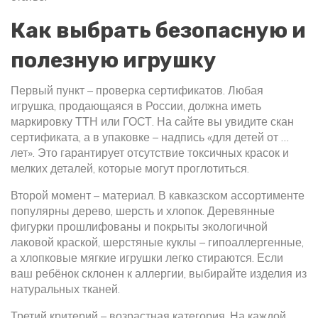
Как выбрать безопасную и
полезную игрушку
Первый пункт – проверка сертификатов. Любая
игрушка, продающаяся в России, должна иметь
маркировку ТТН или ГОСТ. На сайте вы увидите скан
сертификата, а в упаковке – надпись «для детей от …
лет». Это гарантирует отсутствие токсичных красок и
мелких деталей, которые могут проглотиться.
Второй момент – материал. В кавказском ассортименте
популярны дерево, шерсть и хлопок. Деревянные
фигурки прошлифованы и покрыты экологичной
лаковой краской, шерстяные куклы – гипоаллергенные,
а хлопковые мягкие игрушки легко стираются. Если
ваш ребёнок склонен к аллергии, выбирайте изделия из
натуральных тканей.
Третий критерий – возрастная категория. На каждой