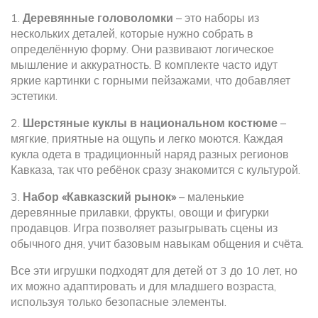
1.
Деревянные головоломки
– это наборы из
нескольких деталей, которые нужно собрать в
определённую форму. Они развивают логическое
мышление и аккуратность. В комплекте часто идут
яркие картинки с горными пейзажами, что добавляет
эстетики.
2.
Шерстяные куклы в национальном костюме
–
мягкие, приятные на ощупь и легко моются. Каждая
кукла одета в традиционный наряд разных регионов
Кавказа, так что ребёнок сразу знакомится с культурой.
3.
Набор «Кавказский рынок»
– маленькие
деревянные прилавки, фрукты, овощи и фигурки
продавцов. Игра позволяет разыгрывать сцены из
обычного дня, учит базовым навыкам общения и счёта.
Все эти игрушки подходят для детей от 3 до 10 лет, но
их можно адаптировать и для младшего возраста,
используя только безопасные элементы.