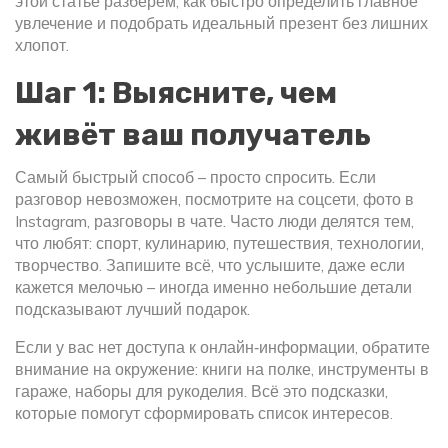
этой статье разберём, как быстро определить главное
увлечение и подобрать идеальный презент без лишних
хлопот.
Шаг 1: Выясните, чем
живёт ваш получатель
Самый быстрый способ – просто спросить. Если
разговор невозможен, посмотрите на соцсети, фото в
Instagram, разговоры в чате. Часто люди делятся тем,
что любят: спорт, кулинарию, путешествия, технологии,
творчество. Запишите всё, что услышите, даже если
кажется мелочью – иногда именно небольшие детали
подсказывают лучший подарок.
Если у вас нет доступа к онлайн‑информации, обратите
внимание на окружение: книги на полке, инструменты в
гараже, наборы для рукоделия. Всё это подсказки,
которые помогут сформировать список интересов.