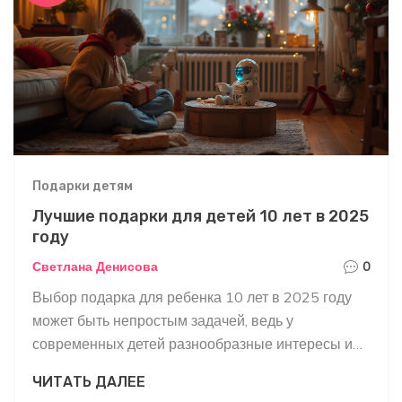
Подарки детям
Лучшие подарки для детей 10 лет в 2025
году
Светлана Денисова
0
Выбор подарка для ребенка 10 лет в 2025 году
может быть непростым задачей, ведь у
современных детей разнообразные интересы и
увлечения. От разумастых игрушек до
ЧИТАТЬ ДАЛЕЕ
персонализированных гаджетов, дети склонны к