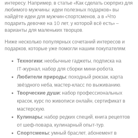
интересу. Например, в статье «Как сделать сюрприз для
любимого мужчины: идеи полезных подарков» вы
найдёте идеи для мужчин‑спортсменов, а в «Что
подарить девочке на 10 лет, у которой всё есть» –
варианты для маленьких творцов.
Ниже несколько популярных сочетаний интересов и
подарков, которые уже помогли нашим покупателям:
Техногики:
необычные гаджеты, подписка на
IT‑журнал, набор для сборки мини‑робота.
Любители природы:
походный рюкзак, карта
звёздного неба, мастер‑класс по выживанию.
Творческие души:
набор профессиональных
красок, курс по живописи онлайн, сертификат в
мастерскую.
Кулинары:
набор редких специй, книга рецептов
от шеф‑повара, кулинарный опыт‑тур.
Спортсмены:
умный браслет, абонемент в