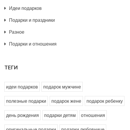
Идеи подарков
Подарки и праздники
Разное
Подарки и отношения
ТЕГИ
идеи подарков
подарок мужчине
полезные подарки
подарок жене
подарок ребенку
день рождения
подарки детям
отношения
оригинальные подарки
подарки любовнице