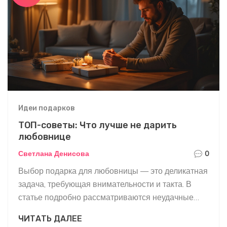
Идеи подарков
ТОП-советы: Что лучше не дарить
любовнице
Светлана Денисова
0
Выбор подарка для любовницы — это деликатная
задача, требующая внимательности и такта. В
статье подробно рассматриваются неудачные
идеи для подарков, которые могут испортить
ЧИТАТЬ ДАЛЕЕ
отношение или вызвать недопонимание.