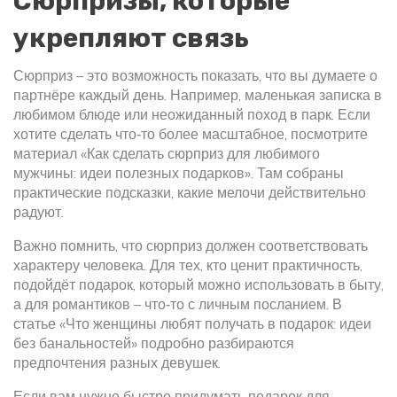
Сюрпризы, которые
укрепляют связь
Сюрприз – это возможность показать, что вы думаете о
партнёре каждый день. Например, маленькая записка в
любимом блюде или неожиданный поход в парк. Если
хотите сделать что‑то более масштабное, посмотрите
материал «Как сделать сюрприз для любимого
мужчины: идеи полезных подарков». Там собраны
практические подсказки, какие мелочи действительно
радуют.
Важно помнить, что сюрприз должен соответствовать
характеру человека. Для тех, кто ценит практичность,
подойдёт подарок, который можно использовать в быту,
а для романтиков – что‑то с личным посланием. В
статье «Что женщины любят получать в подарок: идеи
без банальностей» подробно разбираются
предпочтения разных девушек.
Если вам нужно быстро придумать подарок для