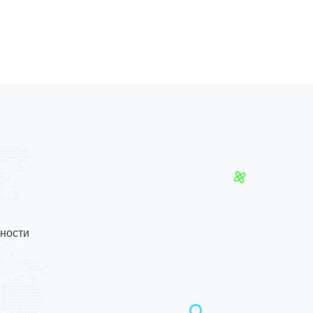
ности