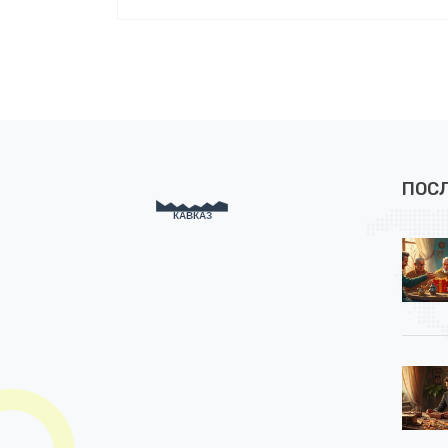
советы, которые могут стать полезными
в различных ситуациях. Добавьте
оригинальности и романтики в ваши
отношения.
ПОС