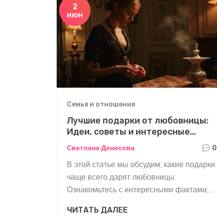
2
июн
Семья и отношения
Лучшие подарки от любовницы:
Идеи, советы и интересные
факты
Светлана Денисова
0
В этой статье мы обсудим, какие подарки
чаще всего дарят любовницы.
Ознакомьтесь с интересными фактами,
чтобы выбрать идеальный подарок. Мы
ЧИТАТЬ ДАЛЕЕ
также предоставим практические