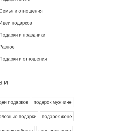
Семья и отношения
Идеи подарков
Подарки и праздники
Разное
Подарки и отношения
ЕГИ
деи подарков
подарок мужчине
олезные подарки
подарок жене
одарок ребенку
день рождения