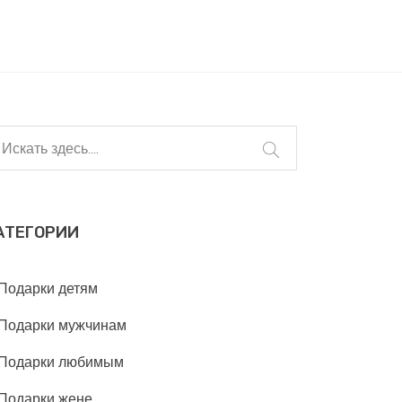
АТЕГОРИИ
Подарки детям
Подарки мужчинам
Подарки любимым
Подарки жене