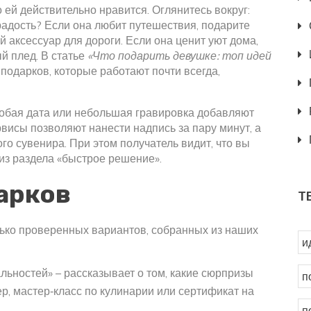
 ей действительно нравится. Оглянитесь вокруг:
радость? Если она любит путешествия, подарите
й аксессуар для дороги. Если она ценит уют дома,
й плед. В статье
«Что подарить девушке: топ идей
одарков, которые работают почти всегда,
собая дата или небольшая гравировка добавляют
рвисы позволяют нанести надпись за пару минут, а
о сувенира. При этом получатель видит, что вы
 из раздела «быстрое решение».
арков
Т
олько проверенных вариантов, собранных из наших
и
льностей» – рассказывает о том, какие сюрпризы
п
, мастер‑класс по кулинарии или сертификат на
п