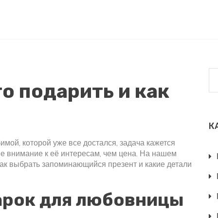
о подарить и как
К
мой, которой уже все достался, задача кажется
е внимание к её интересам, чем цена. На нашем
 как выбрать запоминающийся презент и какие детали
арок для любовницы