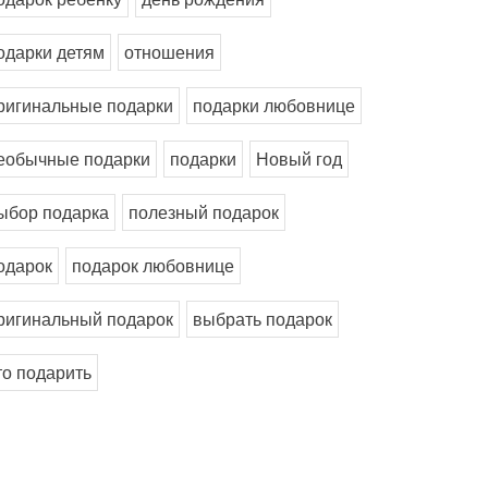
одарки детям
отношения
ригинальные подарки
подарки любовнице
еобычные подарки
подарки
Новый год
ыбор подарка
полезный подарок
одарок
подарок любовнице
ригинальный подарок
выбрать подарок
то подарить