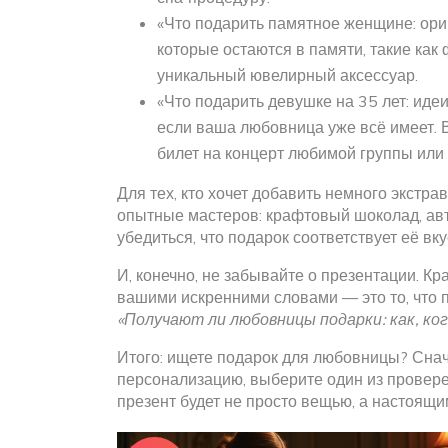
«Что подарить памятное женщине: ори
которые остаются в памяти, такие ка
уникальный ювелирный аксессуар.
«Что подарить девушке на 35 лет: идеи 
если ваша любовница уже всё имеет. 
билет на концерт любимой группы или 
Для тех, кто хочет добавить немного экстра
опытные мастеров: крафтовый шоколад, ав
убедиться, что подарок соответствует её вку
И, конечно, не забывайте о презентации. Кр
вашими искренними словами — это то, что п
«Получают ли любовницы подарки: как, ког
Итого: ищете подарок для любовницы? Снач
персонализацию, выберите один из провере
презент будет не просто вещью, а настоящ