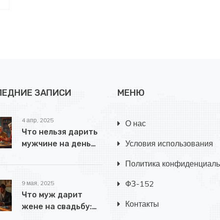
ЛЕДНИЕ ЗАПИСИ
МЕНЮ
4 апр, 2025
О нас
Что нельзя дарить
Условия использования
мужчине на день
рождения?
Политика конфиденциаль
ФЗ-152
9 мая, 2025
Что муж дарит
Контакты
жене на свадьбу:
идеи и примеры