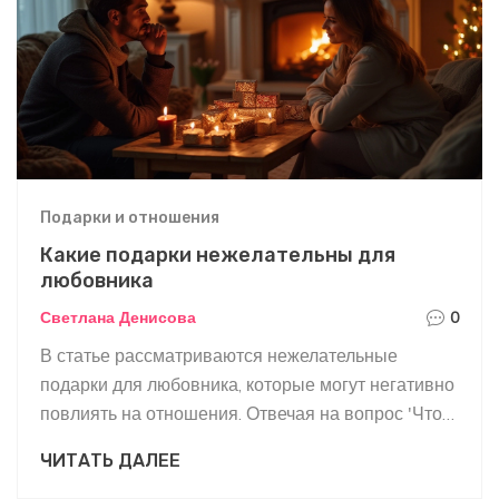
Подарки и отношения
Какие подарки нежелательны для
любовника
Светлана Денисова
0
В статье рассматриваются нежелательные
подарки для любовника, которые могут негативно
повлиять на отношения. Отвечая на вопрос 'Что
нельзя дарить любовнику?', этот материал
ЧИТАТЬ ДАЛЕЕ
предлагает советы, как выбрать подарок, избежав