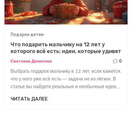
Подарки детям
Что подарить мальчику на 12 лет у
которого всё есть: идеи, которые удивят
Светлана Денисова
0
Выбрать подарок мальчику в 12 лет, если кажется,
что у него уже всё есть — задача не из лёгких. В
статье вы найдете реальные и необычные идеи,
которые действительно удивят подростка.
ЧИТАТЬ ДАЛЕЕ
Поговорим о том, как подарить не вещь, а эмоции
и опыт. Поделюсь советами, которые помогают
мне самой выбирать подарки для детей в
возрасте от 10 до 13 лет. Узнаете, на что