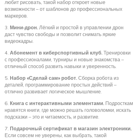
любит рисовать, такой набор откроет новые
возможности – от шаблонов до профессиональных
маркеров.
3.
Мини‑дрон.
Лёгкий и простой в управлении дрон
даст чувство свободы и позволит снимать яркие
видеокадры.
4.
Абонемент в киберспортивный клуб.
Тренировки
с профессионалами, турниры и новые знакомства –
отличный способ развить навыки и уверенность.
5.
Набор «Сделай сам» робот.
Сборка робота из
деталей, программирование простых действий –
отлично развивает логическое мышление.
6.
Книга с интерактивными элементами.
Подросткам
нравятся книги, где можно решать головоломки, искать
подсказки – это и читаемость, и развитие.
7.
Подарочный сертификат в магазин электроники.
Если совсем не уверены, как выбрать, такой