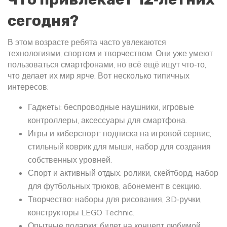
сегодня?
В этом возрасте ребята часто увлекаются
технологиями, спортом и творчеством. Они уже умеют
пользоваться смартфонами, но всё ещё ищут что‑то,
что делает их мир ярче. Вот несколько типичных
интересов:
Гаджеты: беспроводные наушники, игровые
контроллеры, аксессуары для смартфона.
Игры и киберспорт: подписка на игровой сервис,
стильный коврик для мыши, набор для создания
собственных уровней.
Спорт и активный отдых: ролики, скейтборд, набор
для футбольных трюков, абонемент в секцию.
Творчество: наборы для рисования, 3D‑ручки,
конструкторы LEGO Technic.
Опытные подарки: билет на концерт любимой