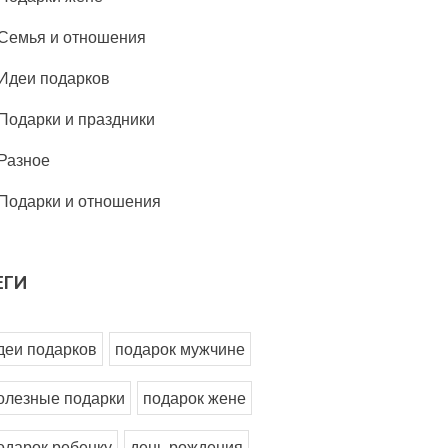
Семья и отношения
Идеи подарков
Подарки и праздники
Разное
Подарки и отношения
ЕГИ
деи подарков
подарок мужчине
олезные подарки
подарок жене
одарок ребенку
день рождения