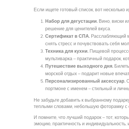
Если ищете готовый список, вот несколько и
Набор для дегустации.
Вино, виски и
решение для ценителей вкуса.
Сертификат в СПА.
Расслабляющий м
снять стресс и почувствовать себя мо
Техника для кухни.
Пищевой процессо
мультиварка – практичный подарок, ко
Путешествие выходного дня.
Билеты
морской отдых – подарит новые впечат
Персонализированный аксессуар.
О
портмоне с именем – стильный и личн
Не забудьте добавить к выбранному подарку
теплыми словами, небольшую фоторамку с 
И помните, что лучший подарок – тот, котор
эмоцию, практичность и индивидуальность, 