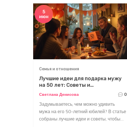
5
июн
Семья и отношения
Лучшие идеи для подарка мужу
на 50 лет: Советы и
рекомендации
Светлана Денисова
0
Задумываетесь, чем можно удивить
мужа на его 50-летний юбилей? В статье
собраны лучшие идеи и советы, чтобы
помочь вам выбрать идеальный