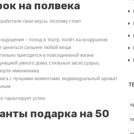
рок на полвека
работали свои вкусы, поэтому стоит
ощущения – поход в театр, полёт на воздушном
т цениться сильнее любой вещи.
тельно пригодятся в повседневной жизни
функцией умного дома, стильные аксессуары),
форте именинника.
нига с лучшими моментами, индивидуальный аромат
Т
ьным.
е гарантирует успех.
и
анты подарка на 50
п
п