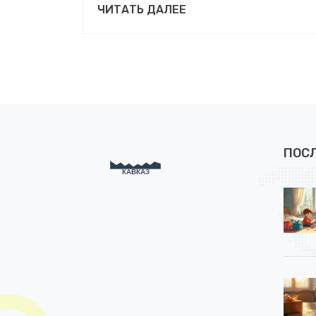
ЧИТАТЬ ДАЛЕЕ
подарок. Узнайте, как создать
незабываемый праздник и принести
радость любимому человеку.
ПОС