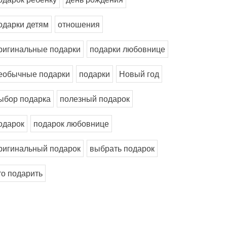
одарки детям
отношения
ригинальные подарки
подарки любовнице
еобычные подарки
подарки
Новый год
ыбор подарка
полезный подарок
одарок
подарок любовнице
ригинальный подарок
выбрать подарок
то подарить