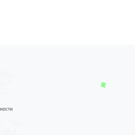
ности