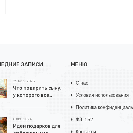
ЛЕДНИЕ ЗАПИСИ
МЕНЮ
29 мар, 2025
О нас
Что подарить сыну,
Условия использования
у которого все
есть?
Политика конфиденциаль
ФЗ-152
6 окт, 2024
Идеи подарков для
Контакты