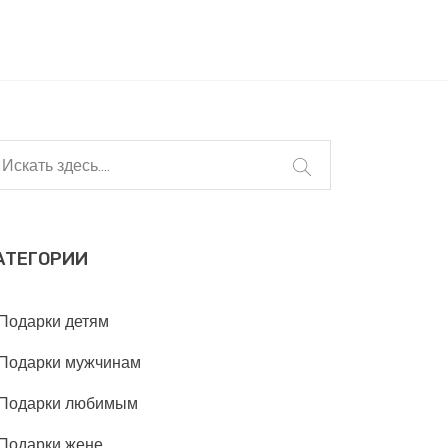
АТЕГОРИИ
Подарки детям
Подарки мужчинам
Подарки любимым
Подарки жене