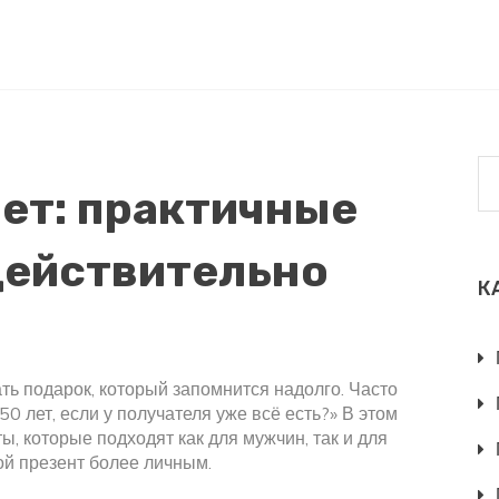
лет: практичные
действительно
К
ть подарок, который запомнится надолго. Часто
0 лет, если у получателя уже всё есть?» В этом
, которые подходят как для мужчин, так и для
ой презент более личным.