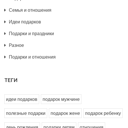
Семья и отношения
Идеи подарков
Подарки и праздники
Разное
Подарки и отношения
ТЕГИ
идеи подарков
подарок мужчине
полезные подарки
подарок жене
подарок ребенку
день рождения
подарки детям
отношения