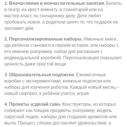
1. Впечатления и впечатлительные занятия.
Билеты
в театр, на квест‑комнату, в планетарий или на
мастер‑класс по гончарному делу. Дети любят
пробовать новое, а родители ценят то, что подарок не
захламит дом.
2. Персонализированные наборы.
Именные книги,
где ребёнок становится героем истории, или наборы с
его именем (например, набор для рисования с
индивидуальной коробкой). Персонализация повышает
ценность даже простой вещи.
3. Образовательные подписки.
Ежемесячные
коробки с экспериментами, книжные подписки или
наборы для изучения роботов. Каждый новый месяц –
новый сюрприз, а ребёнок учится, играя.
4. Проекты «сделай сам».
Конструкторы, из которых
собирают настоящие предметы (например, модель
парусной лодки), наборы для создания ароматов или
мыла. Процесс сборки доставляет удовольствие, а