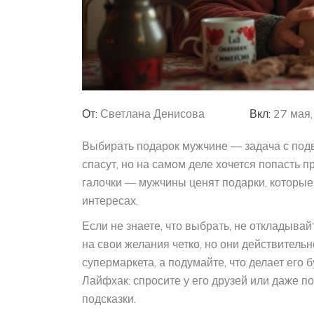
От:
Светлана Денисова
Вкл:
27 мая
Выбирать подарок мужчине — задача с подв
спасут, но на самом деле хочется попасть п
галочки — мужчины ценят подарки, которые 
интересах.
Если не знаете, что выбрать, не откладыва
на свои желания четко, но они действительн
супермаркета, а подумайте, что делает его
Лайфхак: спросите у его друзей или даже п
подсказки.