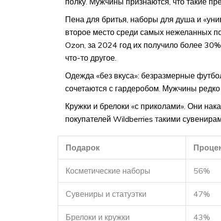
полку. Мужчины признаются, что такие пр
Пена для бритья, наборы для душа и «ун
второе место среди самых нежеланных п
Ozon, за 2024 год их получило более 30
что-то другое.
Одежда «без вкуса»: безразмерные футбол
сочетаются с гардеробом. Мужчины редко 
Кружки и брелоки «с приколами». Они нака
покупателей Wildberries такими сувенира
Подарок
Процен
Косметические наборы
56%
Сувениры и статуэтки
47%
Брелоки и кружки
43%