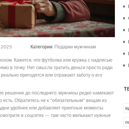
, 2025
Категории:
Подарки мужчинам
охом. Кажется, что футболка или кружка с надписью
рямо в точку. Нет смысла тратить деньги просто ради
реально пригодятся или отражают заботу о его
Т
йте решение до последнего: мужчины редко намекают
о есть. Обратитесь не к "обязательным" вещам из
 будни удобнее или добавляет приятные моменты.
и
осмотрите в соцсетях — там часто мелькают нужные
п