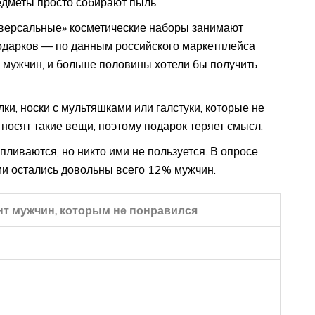
едметы просто собирают пыль.
иверсальные» косметические наборы занимают
одарков — по данным российского маркетплейса
% мужчин, и больше половины хотели бы получить
ки, носки с мультяшками или галстуки, которые не
носят такие вещи, поэтому подарок теряет смысл.
пливаются, но никто ими не пользуется. В опросе
ми остались довольны всего 12% мужчин.
т мужчин, которым не понравился