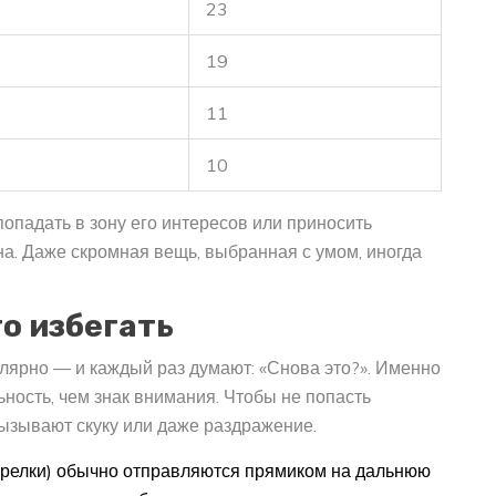
23
19
11
10
опадать в зону его интересов или приносить
на. Даже скромная вещь, выбранная с умом, иногда
о избегать
лярно — и каждый раз думают: «Снова это?». Именно
ость, чем знак внимания. Чтобы не попасть
вызывают скуку или даже раздражение.
тарелки) обычно отправляются прямиком на дальнюю