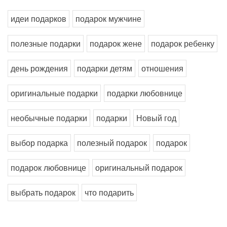
идеи подарков
подарок мужчине
полезные подарки
подарок жене
подарок ребенку
день рождения
подарки детям
отношения
оригинальные подарки
подарки любовнице
необычные подарки
подарки
Новый год
выбор подарка
полезный подарок
подарок
подарок любовнице
оригинальный подарок
выбрать подарок
что подарить