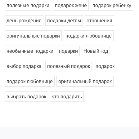
полезные подарки
подарок жене
подарок ребенку
день рождения
подарки детям
отношения
оригинальные подарки
подарки любовнице
необычные подарки
подарки
Новый год
выбор подарка
полезный подарок
подарок
подарок любовнице
оригинальный подарок
выбрать подарок
что подарить