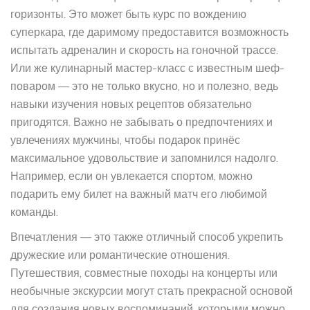
горизонты. Это может быть курс по вождению
суперкара, где даримому предоставится возможность
испытать адреналин и скорость на гоночной трассе.
Или же кулинарный мастер-класс с известным шеф-
поваром — это не только вкусно, но и полезно, ведь
навыки изучения новых рецептов обязательно
пригодятся. Важно не забывать о предпочтениях и
увлечениях мужчины, чтобы подарок принёс
максимальное удовольствие и запомнился надолго.
Например, если он увлекается спортом, можно
подарить ему билет на важный матч его любимой
команды.
Впечатления — это также отличный способ укрепить
дружеские или романтические отношения.
Путешествия, совместные походы на концерты или
необычные экскурсии могут стать прекрасной основой
для создания новых воспоминаний, которыми можно