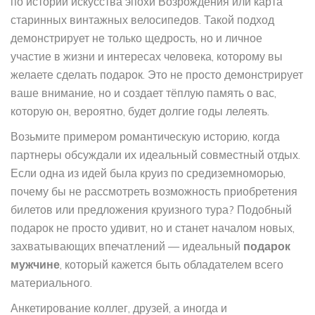
по истории искусства эпохи Возрождения или карта
старинных винтажных велосипедов. Такой подход
демонстрирует не только щедрость, но и личное
участие в жизни и интересах человека, которому вы
желаете сделать подарок. Это не просто демонстрирует
ваше внимание, но и создает тёплую память о вас,
которую он, вероятно, будет долгие годы лелеять.
Возьмите примером романтическую историю, когда
партнеры обсуждали их идеальный совместный отдых.
Если одна из идей была круиз по средиземноморью,
почему бы не рассмотреть возможность приобретения
билетов или предложения круизного тура? Подобный
подарок не просто удивит, но и станет началом новых,
захватывающих впечатлений — идеальный
подарок
мужчине
, который кажется быть обладателем всего
материального.
Анкетирование коллег, друзей, а иногда и