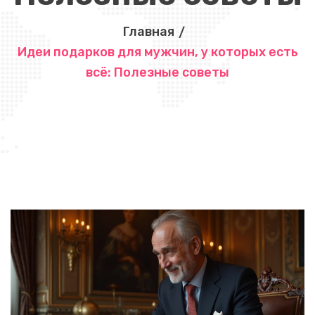
Главная
Идеи подарков для мужчин, у которых есть
всё: Полезные советы