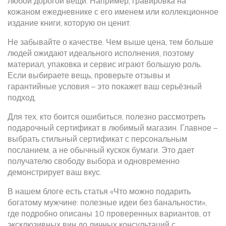
любой дорогой вещи. Например, гравировка на
кожаном ежедневнике с его именем или коллекционное
издание книги, которую он ценит.
Не забывайте о качестве. Чем выше цена, тем больше
людей ожидают идеального исполнения, поэтому
материал, упаковка и сервис играют большую роль.
Если выбираете вещь, проверьте отзывы и
гарантийные условия – это покажет ваш серьёзный
подход.
Для тех, кто боится ошибиться, полезно рассмотреть
подарочный сертификат в любимый магазин. Главное –
выбрать стильный сертификат с персональным
посланием, а не обычный кускок бумаги. Это дает
получателю свободу выбора и одновременно
демонстрирует ваш вкус.
В нашем блоге есть статья «Что можно подарить
богатому мужчине: полезные идеи без банальности»,
где подробно описаны 10 проверенных вариантов, от
эксклюзивных вин до личных консультаций с