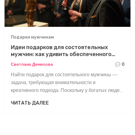
Подарки мужчинам
Идеи подарков для состоятельных
мужчин: как удивить обеспеченного
человека
Светлана Денисова
0
Найти подарок для состоятельного мужчины —
задача, требующая внимательности и
креативного подхода. Поскольку у богатых людей
часто уже есть всё необходимое, важно выбрать
ЧИТАТЬ ДАЛЕЕ
что-то необычное и запоминающееся. Это может
быть эксклюзивный опыт, уникальный предмет
искусства или персонализированный аксессуар,
который подчеркнет индивидуальность