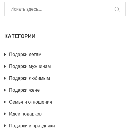
получателя. Такие подарки не только удивят, но и
покажут чуткость и внимание к интересам
избалованного жизнью человека.
КАТЕГОРИИ
Подарки детям
Подарки мужчинам
Подарки любимым
Подарки жене
Семья и отношения
Идеи подарков
Подарки и праздники