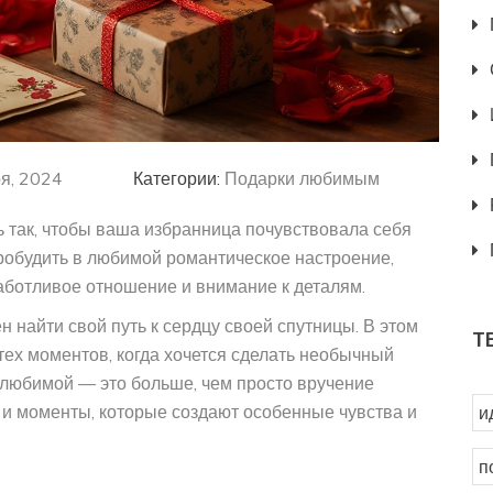
я, 2024
Категории:
Подарки любимым
ть так, чтобы ваша избранница почувствовала себя
робудить в любимой романтическое настроение,
заботливое отношение и внимание к деталям.
н найти свой путь к сердцу своей спутницы. В этом
Т
тех моментов, когда хочется сделать необычный
 любимой — это больше, чем просто вручение
 и моменты, которые создают особенные чувства и
и
п