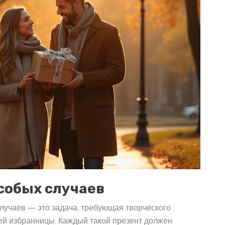
собых случаев
лучаев — это задача, требующая творческого
ей избранницы. Каждый такой презент должен