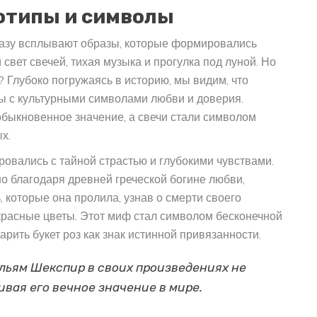
отипы и символы
сразу всплывают образы, которые формировались
 свет свечей, тихая музыка и прогулка под луной. Но
 Глубоко погружаясь в историю, мы видим, что
ны с культурными символами любви и доверия.
быкновенное значение, а свечи стали символом
х.
овались с тайной страстью и глубокими чувствами.
о благодаря древней греческой богине любви,
, которые она пролила, узнав о смерти своего
красные цветы. Этот миф стал символом бесконечной
рить букет роз как знак истинной привязанности.
ильям Шекспир в своих произведениях не
ивая его вечное значение в мире.