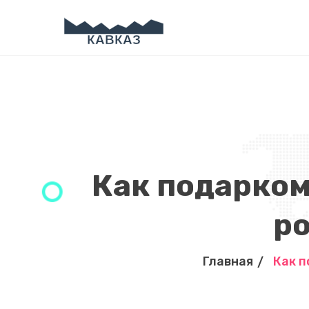
Как подарком
р
Главная
Как п