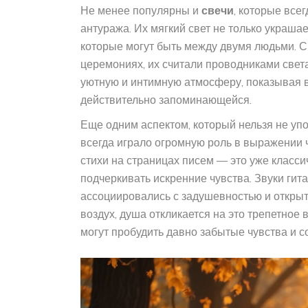
Не менее популярны и
свечи
, которые все
антуража. Их мягкий свет не только украшае
которые могут быть между двумя людьми. С
церемониях, их считали проводниками свет
уютную и интимную атмосферу, показывая 
действительно запоминающейся.
Еще одним аспектом, который нельзя не уп
всегда играло огромную роль в выражении
стихи на страницах писем — это уже класси
подчеркивать искренние чувства. Звуки гит
ассоциировались с задушевностью и открыт
воздух, душа откликается на это трепетное 
могут пробудить давно забытые чувства и с