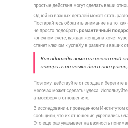
простые действия могут сделать ваши отно
Одной из важных деталей может стать разгов
Постарайтесь обратить внимание на то, как 
не просто подобрать
романтичный подар
конечном счете, каждая женщина хочет чувс
станет ключом к успеХу в развитии ваших о
Как однажды заметил известный пс
измерить на языке дел и поступков
Поэтому, действуйте от сердца и берегите в
мелочах может сделать чудеса. Используйте
атмосферу в отношениях.
В исследовании, проведенном Институтом
сообщили, что их отношения укрепились бл
Это еще раз указывает на важность пониман