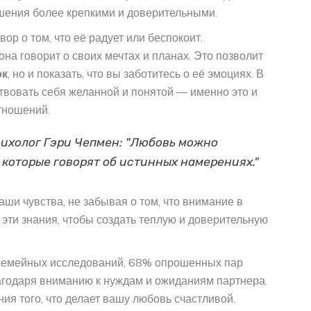
шения более крепкими и доверительными.
ор о том, что её радует или беспокоит.
она говорит о своих мечтах и планах. Это позволит
ок
, но и показать, что вы заботитесь о её эмоциях. В
твовать себя желанной и понятой — именно это и
тношений.
ихолог Гэри Чепмен: "Любовь можно
, которые говорят об истинных намерениях."
аши чувства, не забывая о том, что внимание в
 эти знания, чтобы создать теплую и доверительную
 семейных исследований, 68% опрошенных пар
агодаря вниманию к нуждам и ожиданиям партнера.
ия того, что делает вашу любовь счастливой.