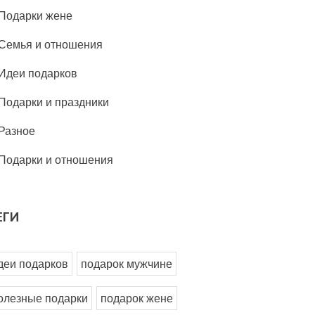
Подарки жене
Семья и отношения
Идеи подарков
Подарки и праздники
Разное
Подарки и отношения
ЕГИ
деи подарков
подарок мужчине
олезные подарки
подарок жене