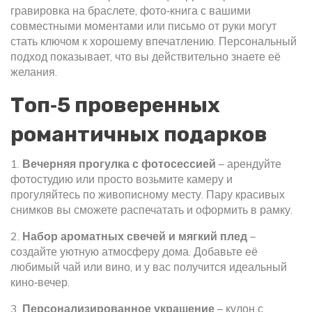
гравировка на браслете, фото‑книга с вашими
совместными моментами или письмо от руки могут
стать ключом к хорошему впечатлению. Персональный
подход показывает, что вы действительно знаете её
желания.
Топ‑5 проверенных
романтичных подарков
1.
Вечерняя прогулка с фотосессией
– арендуйте
фотостудию или просто возьмите камеру и
прогуляйтесь по живописному месту. Пару красивых
снимков вы сможете распечатать и оформить в рамку.
2.
Набор ароматных свечей и мягкий плед
–
создайте уютную атмосферу дома. Добавьте её
любимый чай или вино, и у вас получится идеальный
кино‑вечер.
3.
Персонализированное украшение
– кулон с