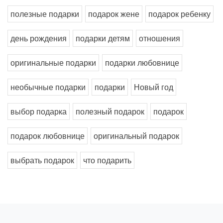
полезные подарки
подарок жене
подарок ребенку
день рождения
подарки детям
отношения
оригинальные подарки
подарки любовнице
необычные подарки
подарки
Новый год
выбор подарка
полезный подарок
подарок
подарок любовнице
оригинальный подарок
выбрать подарок
что подарить