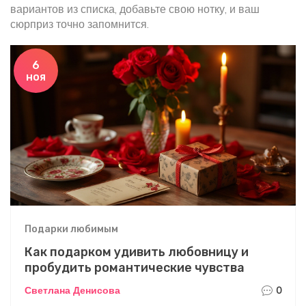
вариантов из списка, добавьте свою нотку, и ваш
сюрприз точно запомнится.
6
ноя
Подарки любимым
Как подарком удивить любовницу и
пробудить романтические чувства
Светлана Денисова
0