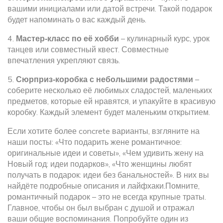
вашими инициалами или датой встречи. Такой подарок
будет напоминать о вас каждый день.
4.
Мастер‑класс по её хобби
– кулинарный курс, урок
танцев или совместный квест. Совместные
впечатления укрепляют связь.
5.
Сюрприз‑коробка с небольшими радостями
–
соберите несколько её любимых сладостей, маленьких
предметов, которые ей нравятся, и упакуйте в красивую
коробку. Каждый элемент будет маленьким открытием.
Если хотите более concrete варианты, взгляните на
наши посты: «Что подарить жене романтичное:
оригинальные идеи и советы», «Чем удивить жену на
Новый год: идеи подарков», «Что женщины любят
получать в подарок: идеи без банальностей». В них вы
найдёте подробные описания и лайфхаки.Помните,
романтичный подарок – это не всегда крупные траты.
Главное, чтобы он был выбран с душой и отражал
ваши общие воспоминания. Попробуйте один из