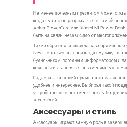
Не менее полезным презентом может стать 
когда смартфон разряжается в самый непод
Anker PowerCore или Xiaomi Mi Power Bank
быть на связи, независимо от местоположен
Также обратите внимание на современные 
Nest не только воспроизводят музыку, но т
будильником, погодным информатором и да
команды и становятся незаменимыми помо
Гаджеты – это яркий пример того, как инно
удобнее и интереснее. Выбирая такой
пода
устройство, но и покажете свою заботу, в
технологий.
Аксессуары и стиль
Аксессуары играют важную роль в заверше