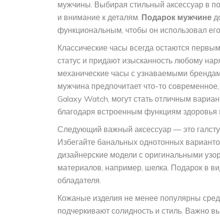
мужчины. Выбирая стильный аксессуар в под
и внимание к деталям.
Подарок мужчине
до
функциональным, чтобы он использовал его
Классические часы всегда остаются первы
статус и придают изысканность любому наря
механические часы с узнаваемыми брендами
мужчина предпочитает что-то современное, 
Galaxy Watch, могут стать отличным вариан
благодаря встроенным функциям здоровья 
Следующий важный аксессуар — это галстук.
Избегайте банальных однотонных вариантов
дизайнерские модели с оригинальными узо
материалов, например, шелка. Подарок в вид
обладателя.
Кожаные изделия не менее популярны среди
подчеркивают солидность и стиль. Важно вы