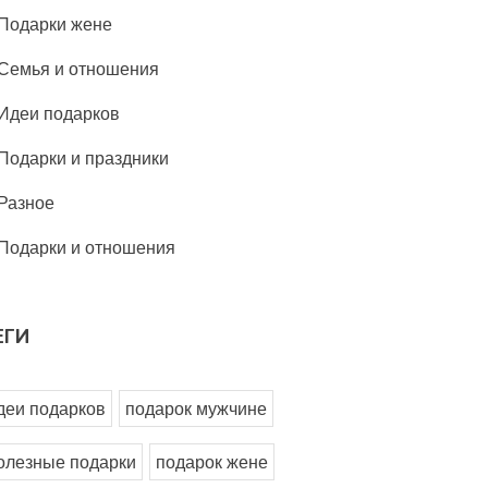
Подарки жене
Семья и отношения
Идеи подарков
Подарки и праздники
Разное
Подарки и отношения
ЕГИ
деи подарков
подарок мужчине
олезные подарки
подарок жене