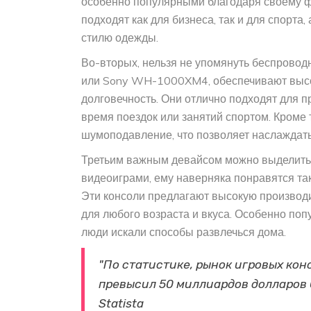
особенно популярными благодаря своему фу
подходят как для бизнеса, так и для спорта
стилю одежды.
Во-вторых, нельзя не упомянуть беспроводн
или Sony WH-1000XM4, обеспечивают высоко
долговечность. Они отлично подходят для п
время поездок или занятий спортом. Кроме
шумоподавление, что позволяет наслаждать
Третьим важным девайсом можно выделить 
видеоиграми, ему наверняка понравятся такие
Эти консоли предлагают высокую производ
для любого возраста и вкуса. Особенно поп
люди искали способы развлечься дома.
"По статистике, рынок игровых кон
превысил 50 миллиардов долларов 
Statista