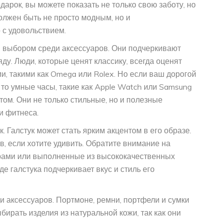
арок, вы можете показать не только свою заботу, но
лжен быть не просто модным, но и
 с удовольствием.
м выбором среди аксессуаров. Они подчеркивают
ду. Люди, которые ценят классику, всегда оценят
, такими как Omega или Rolex. Но если ваш дорогой
то умные часы, такие как Apple Watch или Samsung
том. Они не только стильные, но и полезные
и фитнеса.
 Галстук может стать ярким акцентом в его образе.
, если хотите удивить. Обратите внимание на
рами или выполненные из высококачественных
е галстука подчеркивает вкус и стиль его
 аксессуаров. Портмоне, ремни, портфели и сумки
бирать изделия из натуральной кожи, так как они