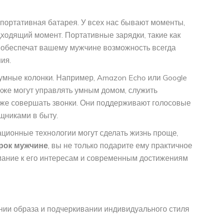
портативная батарея. У всех нас бывают моменты,
ходящий момент. Портативные зарядки, такие как
, обеспечат вашему мужчине возможность всегда
ия.
умные колонки. Например, Amazon Echo или Google
акже могут управлять умным домом, служить
же совершать звонки. Они поддерживают голосовые
щниками в быту.
вационные технологии могут сделать жизнь проще,
рок мужчине
, вы не только подарите ему практичное
нимание к его интересам и современным достижениям
нии образа и подчеркивании индивидуального стиля