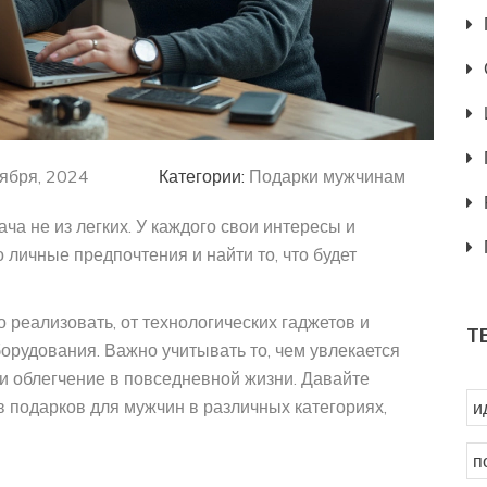
ября, 2024
Категории:
Подарки мужчинам
ча не из легких. У каждого свои интересы и
 личные предпочтения и найти то, что будет
 реализовать, от технологических гаджетов и
Т
орудования. Важно учитывать то, чем увлекается
ли облегчение в повседневной жизни. Давайте
 подарков для мужчин в различных категориях,
и
п