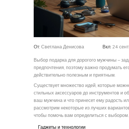
От:
Светлана Денисова
Вкл:
24 сент
Выбор подарка для дорогого мужчины – зада
предпочтения, поэтому важно продумать его
действительно полезным и приятным.
Существует множество идей, которые можно
стильных аксессуаров до инструментов и об
ваш мужчина и что принесет ему радость и
рассмотрим некоторые из лучших вариантов
чтобы помочь вам определиться с выбором.
Гаджеты и технологии